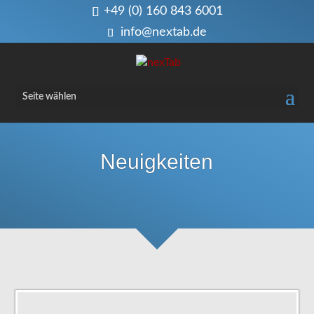
+49 (0) 160 843 6001
info@nextab.de
Seite wählen
Neuigkeiten