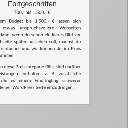
Fortgeschritten
700,- bis 1.500,- €
em Budget bis 1.500,- € lassen sich
s etwas anspruchsvollere Webseiten
dann, wenn du schon ein klares Bild vor
seite später aussehen soll, machst du
h einfacher und wir können dir im Preis
kommen.
n diese Preiskategorie fällt, sind darüber
istungen enthalten, z. B. zusätzliche
 die es einem Eindringling schwerer
deiner WordPress Seite einzudringen.