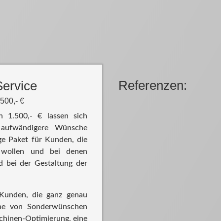
Referenzen:
Service
.500,- €
 1.500,- € lassen sich
 aufwändigere Wünsche
ige Paket für Kunden, die
 wollen und bei denen
bei der Gestaltung der
 Kunden, die ganz genau
ihe von Sonderwünschen
chinen-Optimierung, eine