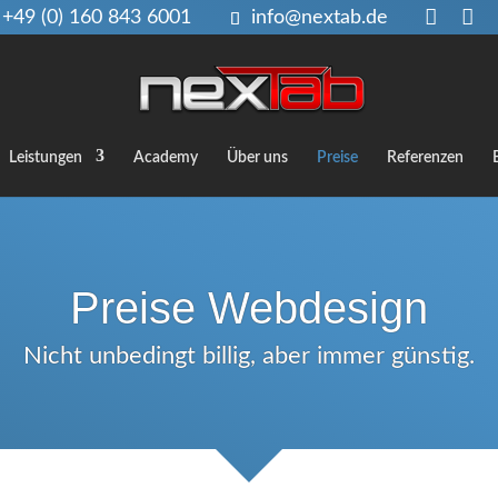
+49 (0) 160 843 6001
info@nextab.de
Leistungen
Academy
Über uns
Preise
Referenzen
Preise Webdesign
Nicht unbedingt billig, aber immer günstig.