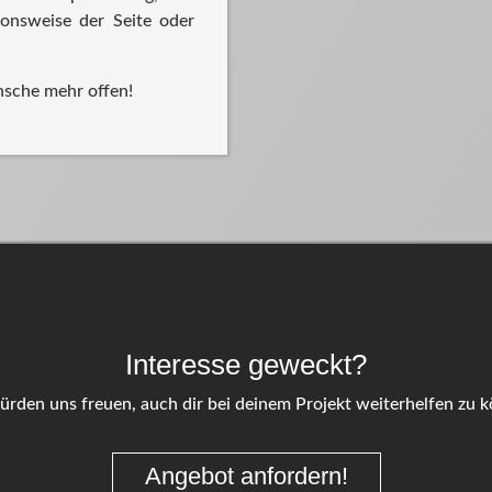
ionsweise der Seite oder
nsche mehr offen!
Interesse geweckt?
rden uns freuen, auch dir bei deinem Projekt weiterhelfen zu 
Angebot anfordern!