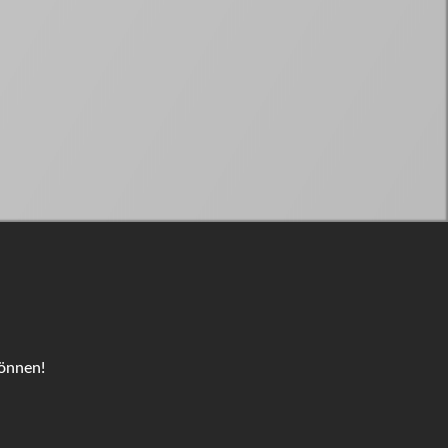
können!