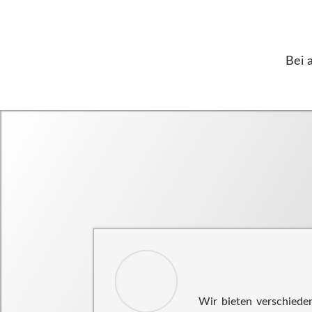
Bei 
Wir bieten verschiede