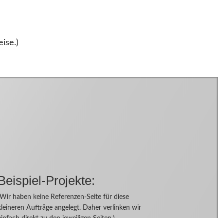
ise.)
Beispiel-Projekte:
(Wir haben keine Referenzen-Seite für diese
kleineren Aufträge angelegt. Daher verlinken wir