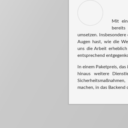
Mit ein
bereit
umsetzen. Insbesondere 
Augen hast, wie die Web
uns die Arbeit erheblic
entsprechend entgegen
In einem Paketpreis, das i
hinaus weitere Dienstle
Sicherheitsmaßnahmen,
machen, in das Backend 