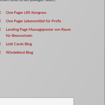
einfach direkt zu den jeweiligen Seiten.)
One Pager LRS Kongress
One Pager Lebensmittel für Profis
Landing Page Massageposter von Raum
für Bewusstsein
Lotti Cards Blog
Windelkind Blog