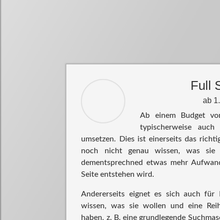
Full 
ab 1
Ab einem Budget von
typischerweise auch
umsetzen. Dies ist einerseits das richt
noch nicht genau wissen, was sie
dementsprechned etwas mehr Aufwand 
Seite entstehen wird.
Andererseits eignet es sich auch für
wissen, was sie wollen und eine Re
haben, z. B. eine grundlegende Suchmas