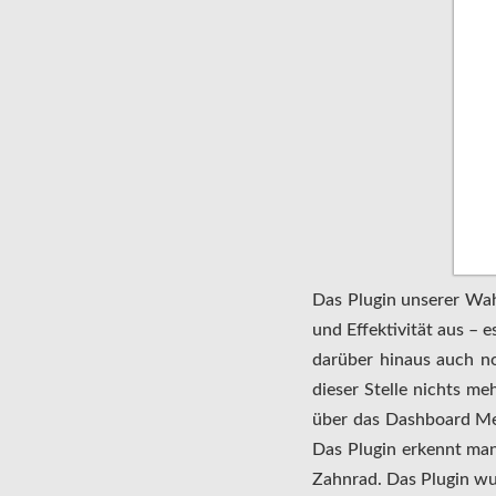
Das Plugin unserer Wah
und Effektivität aus – e
darüber hinaus auch no
dieser Stelle nichts m
über das Dashboard Men
Das Plugin erkennt man
Zahnrad. Das Plugin w