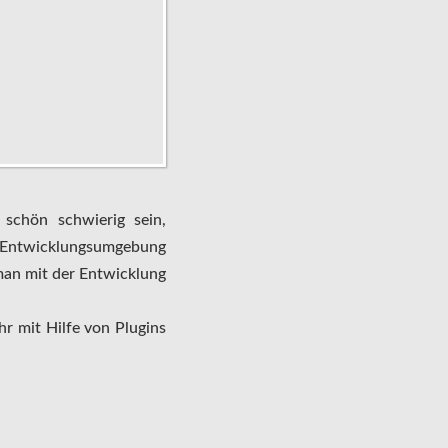
chön schwierig sein,
er Entwicklungsumgebung
man mit der Entwicklung
hr mit Hilfe von Plugins