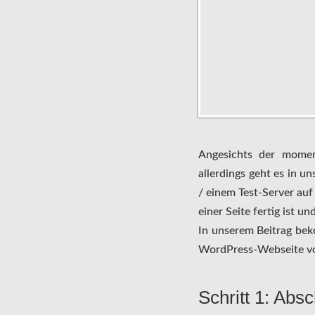
Angesichts der mome
allerdings geht es in 
/ einem Test-Server au
einer Seite fertig ist un
In unserem Beitrag beko
WordPress-Webseite von
Schritt 1: Abs