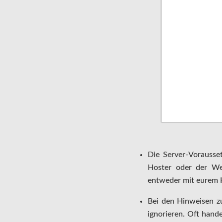
Die Server-Vorausset
Hoster oder der Web
entweder mit eurem Ho
Bei den Hinweisen z
ignorieren. Oft hand