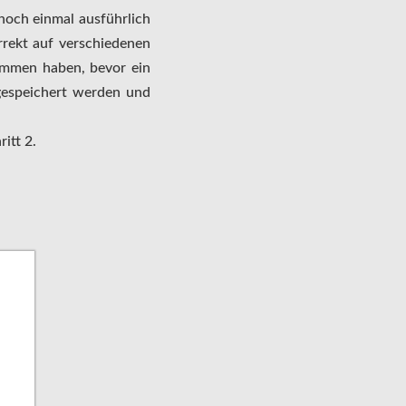
noch einmal ausführlich
korrekt auf verschiedenen
nommen haben, bevor ein
 gespeichert werden und
itt 2.