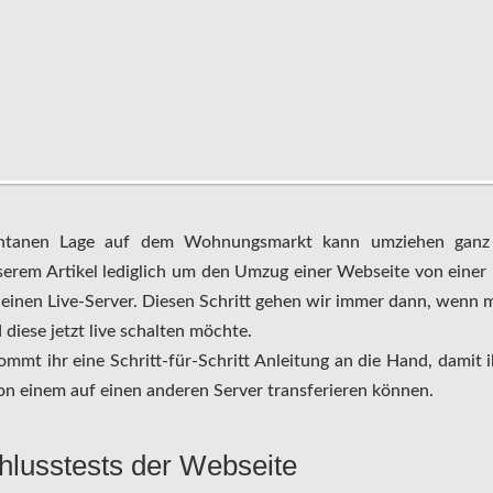
ntanen Lage auf dem Wohnungsmarkt kann umziehen ganz s
unserem Artikel lediglich um den Umzug einer Webseite von ein
f einen Live-Server. Diesen Schritt gehen wir immer dann, wenn 
d diese jetzt live schalten möchte.
mmt ihr eine Schritt-für-Schritt Anleitung an die Hand, damit i
 einem auf einen anderen Server transferieren können.
chlusstests der Webseite