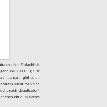
durch seine Einfachheit
rgebnisse. Das Plugin ist
rt hat, dann gibt es an
ernfalls sucht man sich
ucht nach „Duplicator“.
r eben ein dupliziertes