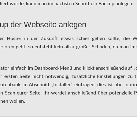
lliert wurde, kann man im nächsten Schritt ein Backup anlegen.
kup der Webseite anlegen
r Hoster in der Zukunft etwas schief gehen sollte, die W
erloren geht, so entsteht kein allzu großer Schaden, da man i
ator einfach im Dashboard-Menü und klickt anschließend auf „
der ersten Seite nicht notwendig, zusätzliche Einstellungen zu t
atenbank im Abschnitt „Installer“ eintragen, dies ist aber optio
in Scan eurer Seite. Ihr werdet anschließend über potenzielle 
ehen wollen.