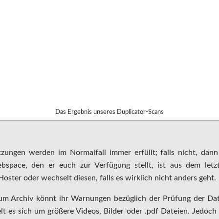
Das Ergebnis unseres Duplicator-Scans
zungen werden im Normalfall immer erfüllt; falls nicht, dann
space, den er euch zur Verfügung stellt, ist aus dem letz
ster oder wechselt diesen, falls es wirklich nicht anders geht.
um Archiv könnt ihr Warnungen bezüglich der Prüfung der Dat
elt es sich um größere Videos, Bilder oder .pdf Dateien. Jedoc