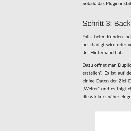
Sobald das Plugin insta
Schritt 3: Bac
Falls beim Kunden ode
beschädigt wird oder v
der Hinterhand hat.
Dazu öffnet man Duplic
erstellen“. Es ist auf 
einige Daten der Ziel-D
„Weiter“ und es folgt e
die wir kurz näher eing