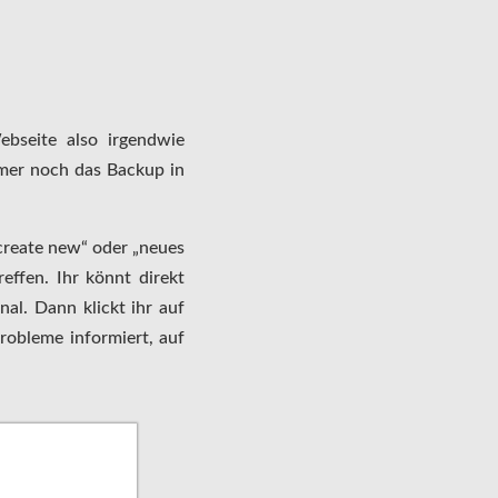
ebseite also irgendwie
mmer noch das Backup in
create new“ oder „neues
reffen. Ihr könnt direkt
nal. Dann klickt ihr auf
Probleme informiert, auf