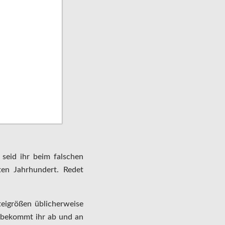
 seid ihr beim falschen
ten Jahrhundert. Redet
eigrößen üblicherweise
h bekommt ihr ab und an