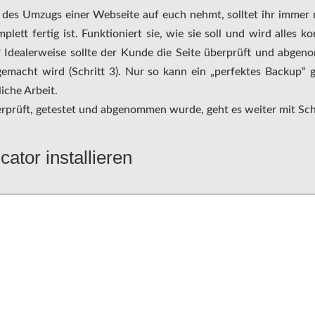
des Umzugs einer Webseite auf euch nehmt, solltet ihr immer 
plett fertig ist. Funktioniert sie, wie sie soll und wird alles 
 Idealerweise sollte der Kunde die Seite überprüft und abge
emacht wird (Schritt 3). Nur so kann ein „perfektes Backup“
iche Arbeit.
rprüft, getestet und abgenommen wurde, geht es weiter mit Schr
icator installieren