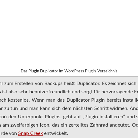
Das Plugin Duplicator im WordPress Plugin-Verzeichnis
l zum Erstellen von Backups heißt Duplicator. Es zeichnet sich 
s ist also sehr benutzerfreundlich und sorgt für hervorragende E
ch kostenlos. Wenn man das Duplicator Plugin bereits installie
ehr zu tun und man kann sich dem nächsten Schritt widmen. And
ü den Unterpunkt Plugins, geht auf „Plugin installieren“ und s
 am zweifarbigen Icon, das ein zerteiltes Zahnrad andeutet. Ode
urde von
Snap Creek
entwickelt.