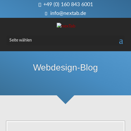
+49 (0) 160 843 6001
info@nextab.de
Seite wählen
Webdesign-Blog