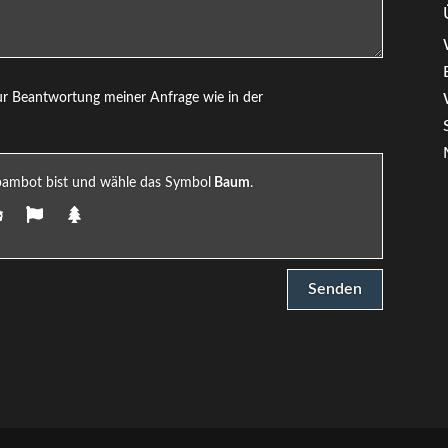
ur Beantwortung meiner Anfrage wie in der
Spambot bist und wähle das Symbol
Baum
.