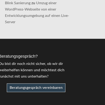
Blink Sanierung
zu
Umzug einer
WordPress-Webseite von einer
Entwicklungsumgebung auf einen Live-
Server
Beratungsgespräch?
Du bist dir noch nicht sicher, ob wir dir
weiterhelfen können und möchtest dich
zunächst mit uns unterhalten?
Beratungsgespräch vereinbaren